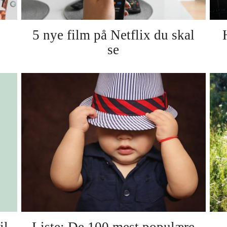
5 nye film på Netflix du skal
se
il
Liste: De 100 mest populære