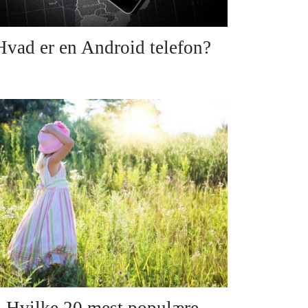
Hvad er en Android telefon?
Hvilke 20 mest populære