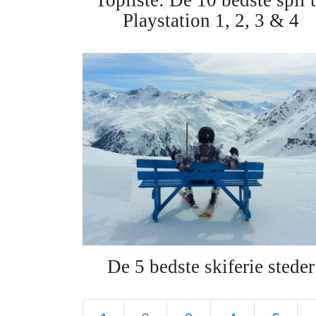
Playstation 1, 2, 3 & 4
De 5 bedste skiferie steder