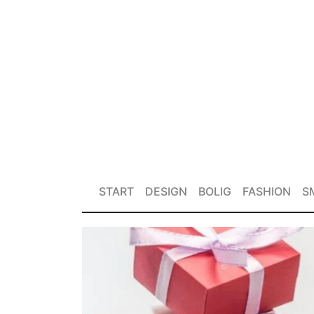
START
DESIGN
BOLIG
FASHION
S